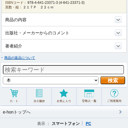
ISBNコード：
978-4-641-23371-3
(
4-641-23371-3
)
頁数・縦：
２１７Ｐ ２２ｃｍ
商品の内容
出版社・メーカーからのコメント
著者紹介
商品の返品について
e-honトップへ
表示 ：
スマートフォン
PC