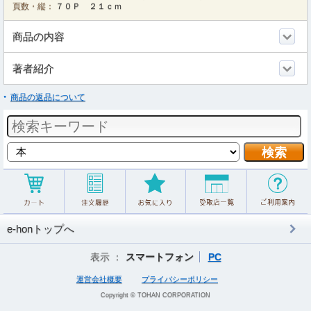
頁数・縦：
７０Ｐ ２１ｃｍ
商品の内容
著者紹介
商品の返品について
e-honトップへ
表示 ：
スマートフォン
PC
運営会社概要
プライバシーポリシー
Copyright © TOHAN CORPORATION