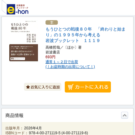
もうひとつの戦後８０年 「終わりと始ま
り」の１９９５年から考える
岩波ブックレット １１１９
高橋哲哉／〔ほか〕著
岩波書店
693円
通常１～２日で出荷
(！お盆時期の出荷について！)
商品情報
出版年月：
2026年4月
ISBNコード：
978-4-00-271119-5
(
4-00-271119-6
)