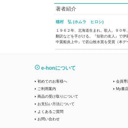
著者紹介
穂村 弘 (ホムラ ヒロシ)
１９６２年、北海道生まれ。歌人。９０年
翻訳などを手がける。『短歌の友人』で伊
中翼船炎上中』で若山牧水賞を受賞（本デ
e-honについて
初めてのお客様へ
会員専
ご利用案内
My書
商品の受け取りについて
お支払い方法について
よくあるご質問
お問い合わせ