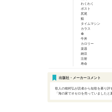
わくわく
ポスト
尻尾
鮨
タイムマシン
カラス
傘
牛丼
カロリー
楽器
納豆
注射
寿命
出版社・メーカーコメント
歌人の穂村弘が読者から短歌を募り評
「海の家でオセロを売っていましたと