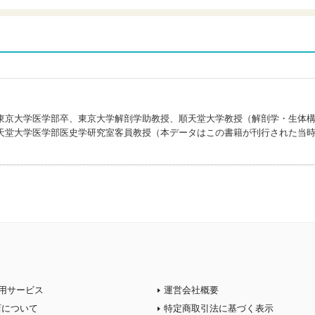
東京大学医学部卒、東京大学解剖学助教授、順天堂大学教授（解剖学・生体
天堂大学医学部医史学研究室客員教授（本データはこの書籍が刊行された当
用サービス
運営会社概要
店について
特定商取引法に基づく表示