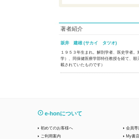
著者紹介
坂井 建雄 (サカイ タツオ)
１９５３年生まれ。解剖学者、医史学者。
学）、同保健医療学部特任教授を経て、順
載されていたものです）
e-honについて
初めてのお客様へ
会員専
ご利用案内
My書