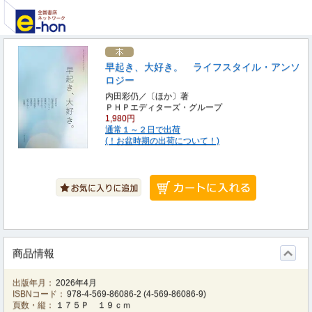
早起き、大好き。 ライフスタイル・アンソ
ロジー
内田彩仍／〔ほか〕著
ＰＨＰエディターズ・グループ
1,980円
通常１～２日で出荷
(！お盆時期の出荷について！)
商品情報
出版年月：
2026年4月
ISBNコード：
978-4-569-86086-2
(
4-569-86086-9
)
頁数・縦：
１７５Ｐ １９ｃｍ