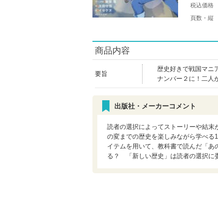
税込価格
頁数・縦
商品内容
歴史好きで戦国マニ
要旨
ナンバー２に！二人
出版社・メーカーコメント
読者の選択によってストーリーや結末
の変までの歴史を楽しみながら学べる
イテムを用いて、教科書で読んだ「あ
る？ 「新しい歴史」は読者の選択に