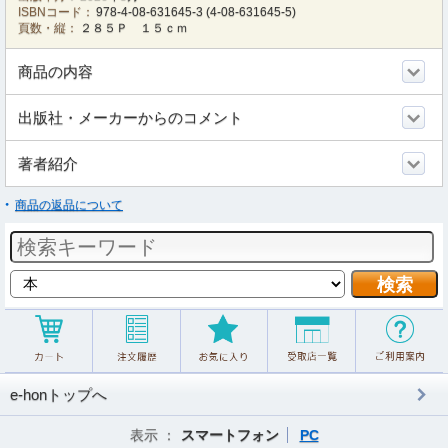
ISBNコード：
978-4-08-631645-3
(
4-08-631645-5
)
頁数・縦：
２８５Ｐ １５ｃｍ
商品の内容
出版社・メーカーからのコメント
著者紹介
商品の返品について
e-honトップへ
表示 ：
スマートフォン
PC