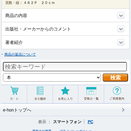
頁数・縦：
４６２Ｐ ２０ｃｍ
商品の内容
出版社・メーカーからのコメント
著者紹介
商品の返品について
e-honトップへ
表示 ：
スマートフォン
PC