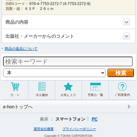
ISBNコード：
978-4-7753-2272-7
(
4-7753-2272-9
)
頁数・縦：
６３Ｐ ２６ｃｍ
商品の内容
出版社・メーカーからのコメント
商品の返品について
e-honトップへ
表示 ：
スマートフォン
PC
運営会社概要
プライバシーポリシー
Copyright © TOHAN CORPORATION