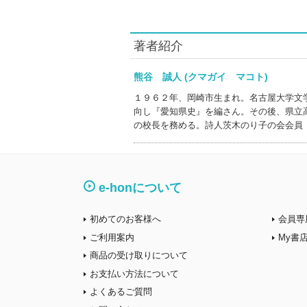
著者紹介
熊谷 誠人 (クマガイ マコト)
１９６２年、岡崎市生まれ。名古屋大学文
向し『愛知県史』を編さん。その後、県立
の校長を務める。詩人茨木のり子の会会員
e-honについて
初めてのお客様へ
会員専
ご利用案内
My書
商品の受け取りについて
お支払い方法について
よくあるご質問