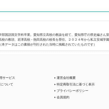
学部国語国文学科卒業。愛知県立高校の教諭を経て、愛知県庁の県史編さん
高校の教頭、岩津高校・熱田高校の校長を歴任。２０２４年から私立安城学
（本データはこの書籍が刊行された当時に掲載されていたものです）
用サービス
運営会社概要
店について
特定商取引法に基づく表示
プライバシーポリシー
会員規約