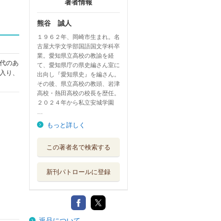
著者情報
熊谷 誠人
１９６２年、岡崎市生まれ。名
古屋大学文学部国語国文学科卒
業。愛知県立高校の教諭を経
代のあ
て、愛知県庁の県史編さん室に
入り、
出向し『愛知県史』を編さん。
その後、県立高校の教頭、岩津
高校・熱田高校の校長を歴任。
２０２４年から私立安城学園
…
もっと詳しく
この著者名で検索する
新刊パトロールに登録
返品について