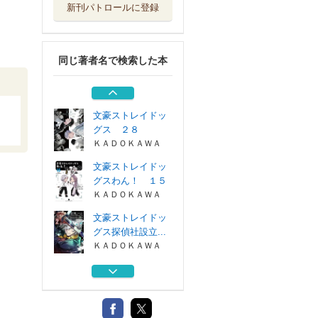
新刊パトロールに登録
文豪ストレイドッ
グス探偵社設立...
ＫＡＤＯＫＡＷＡ
同じ著者名で検索した本
文豪ストレイドッ
グス探偵社設立...
ＫＡＤＯＫＡＷＡ
文豪ストレイドッ
グス ２８
ＫＡＤＯＫＡＷＡ
文豪ストレイドッ
グスわん！ １５
ＫＡＤＯＫＡＷＡ
文豪ストレイドッ
グス探偵社設立...
ＫＡＤＯＫＡＷＡ
文豪ストレイドッ
グス探偵社設立...
ＫＡＤＯＫＡＷＡ