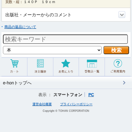
頁数・縦：
１４０Ｐ １９ｃｍ
出版社・メーカーからのコメント
商品の返品について
e-honトップへ
表示 ：
スマートフォン
PC
運営会社概要
プライバシーポリシー
Copyright © TOHAN CORPORATION