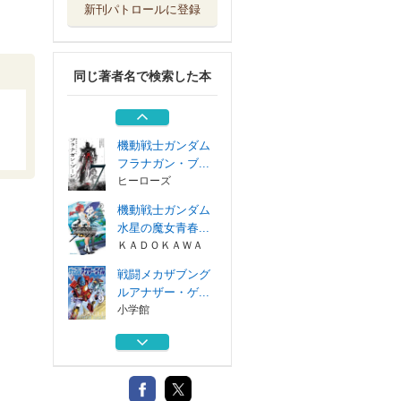
新刊パトロールに登録
機動戦士ガンダム
エイト ２
ＫＡＤＯＫＡＷＡ
同じ著者名で検索した本
機動戦士ムーンガ
ンダム １６
ＫＡＤＯＫＡＷＡ
機動戦士ガンダム
フラナガン・ブ...
ヒーローズ
機動戦士ガンダム
水星の魔女青春...
ＫＡＤＯＫＡＷＡ
戦闘メカザブング
ルアナザー・ゲ...
小学館
機動戦士ガンダム
エイト ２
ＫＡＤＯＫＡＷＡ