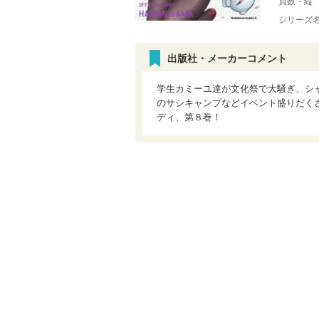
頁数・縦
シリーズ
出版社・メーカーコメント
学生カミーユ達が文化祭で大騒ぎ、シ
のサシキャンプなどイベント盛りだく
ディ、第８巻！