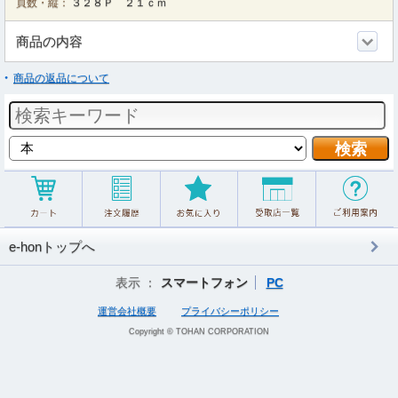
頁数・縦：
３２８Ｐ ２１ｃｍ
商品の内容
商品の返品について
e-honトップへ
表示 ：
スマートフォン
PC
運営会社概要
プライバシーポリシー
Copyright © TOHAN CORPORATION