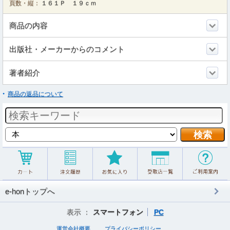
頁数・縦：
１６１Ｐ １９ｃｍ
商品の内容
出版社・メーカーからのコメント
著者紹介
商品の返品について
e-honトップへ
表示 ：
スマートフォン
PC
運営会社概要
プライバシーポリシー