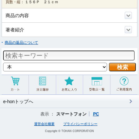
頁数・縦：
１５６Ｐ ２１ｃｍ
商品の内容
著者紹介
商品の返品について
e-honトップへ
表示 ：
スマートフォン
PC
運営会社概要
プライバシーポリシー
Copyright © TOHAN CORPORATION