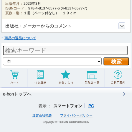
出版年月：
2026年3月
ISBNコード：
978-4-8137-6577-6
(
4-8137-6577-7
)
頁数・縦：
１冊（ページ付なし） １９ｃｍ
出版社・メーカーからのコメント
商品の返品について
e-honトップへ
表示 ：
スマートフォン
PC
運営会社概要
プライバシーポリシー
Copyright © TOHAN CORPORATION