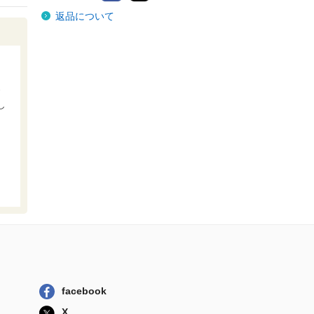
あんさんぶるスタ
返品について
ーズ！ 〔４〕
ＫＡＤＯＫＡＷＡ
あんさんぶるスタ
ーズ！！１０ｔ...
ＫＡＤＯＫＡＷ...
あんさんぶるスタ
し
ーズ！！～１０...
一迅社
六ッ獄恋いろは
夢見る怪異と学...
一迅社
あんさんぶくぶス
ターズ！！
ＫＡＤＯＫＡＷ...
あんさんぶるスタ
ーズ！ 〔４〕
ＫＡＤＯＫＡＷＡ
facebook
X