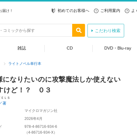
初めてのお客様へ
ご利用案内
よ
お届け！
こだわり検索
雑誌
CD
DVD・Blu-ray
ライトノベル単行本
様になりたいのに攻撃魔法しか使えない
すけど！？ ０３
ＶＥＬＳ
／著
マイクロマガジン社
2026年4月
ド
978-4-86716-934-6
（
4-86716-934-X
）