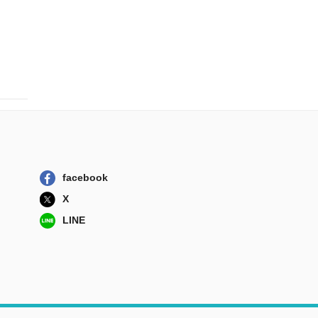
facebook
X
LINE