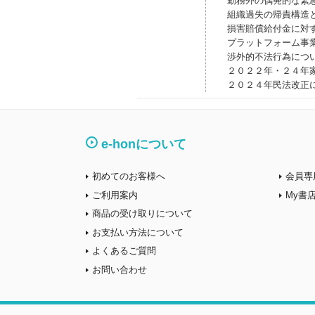
勤務外の偶発的な緊
組織過失の帰責構造
損害賠償給付金に対
プラットフォーム事
渉外的不法行為につ
２０２２年・２４年
２０２４年民法改正
e-honについて
初めてのお客様へ
会員専
ご利用案内
My書
商品の受け取りについて
お支払い方法について
よくあるご質問
お問い合わせ