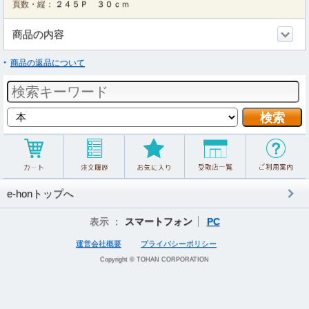
頁数・縦：
２４５Ｐ ３０ｃｍ
商品の内容
商品の返品について
e-honトップへ
表示 ：
スマートフォン
PC
運営会社概要
プライバシーポリシー
Copyright © TOHAN CORPORATION