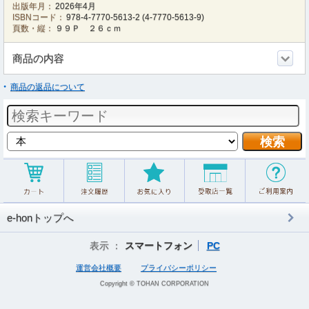
出版年月：
2026年4月
ISBNコード：
978-4-7770-5613-2
(
4-7770-5613-9
)
頁数・縦：
９９Ｐ ２６ｃｍ
商品の内容
商品の返品について
e-honトップへ
表示 ：
スマートフォン
PC
運営会社概要
プライバシーポリシー
Copyright © TOHAN CORPORATION