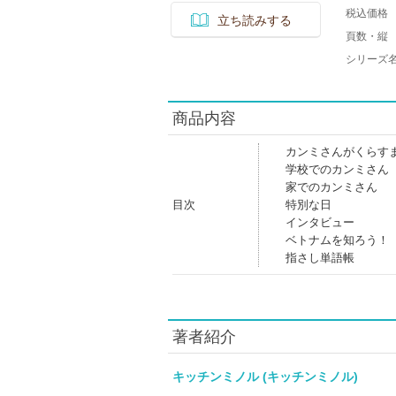
税込価格
立ち読みする
頁数・縦
シリーズ
商品内容
カンミさんがくらす
学校でのカンミさん
家でのカンミさん
目次
特別な日
インタビュー
ベトナムを知ろう！
指さし単語帳
著者紹介
キッチンミノル (キッチンミノル)