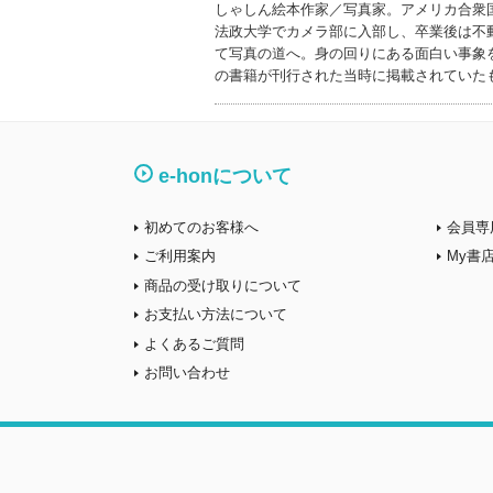
しゃしん絵本作家／写真家。アメリカ合衆
法政大学でカメラ部に入部し、卒業後は不
て写真の道へ。身の回りにある面白い事象
の書籍が刊行された当時に掲載されていた
e-honについて
初めてのお客様へ
会員専
ご利用案内
My書
商品の受け取りについて
お支払い方法について
よくあるご質問
お問い合わせ