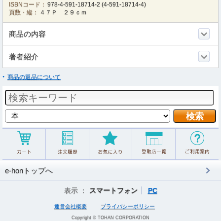
ISBNコード：
978-4-591-18714-2
(
4-591-18714-4
)
頁数・縦：
４７Ｐ ２９ｃｍ
商品の内容
著者紹介
商品の返品について
e-honトップへ
表示 ：
スマートフォン
PC
運営会社概要
プライバシーポリシー
Copyright © TOHAN CORPORATION