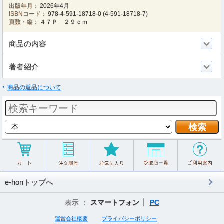
出版年月：
2026年4月
ISBNコード：
978-4-591-18718-0
(
4-591-18718-7
)
頁数・縦：
４７Ｐ ２９ｃｍ
商品の内容
著者紹介
商品の返品について
e-honトップへ
表示 ：
スマートフォン
PC
運営会社概要
プライバシーポリシー