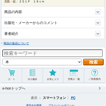
頁数・縦：
２５１Ｐ １９ｃｍ
商品の内容
出版社・メーカーからのコメント
著者紹介
商品の返品について
e-honトップへ
表示 ：
スマートフォン
PC
運営会社概要
プライバシーポリシー