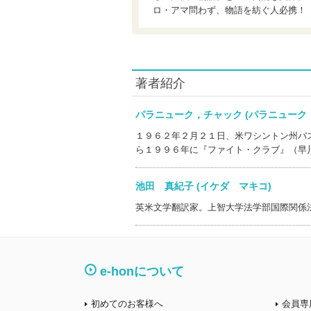
ロ・アマ問わず、物語を紡ぐ人必携！
著者紹介
パラニューク，チャック (パラニュー
１９６２年２月２１日、米ワシントン州パ
ら１９９６年に『ファイト・クラブ』（早
池田 真紀子 (イケダ マキコ)
英米文学翻訳家。上智大学法学部国際関係
e-honについて
初めてのお客様へ
会員専