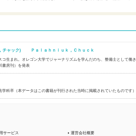
ク，チャック) Ｐａｌａｈｎｉｕｋ，Ｃｈｕｃｋ
スコ生まれ。オレゴン大学でジャーナリズムを学んだのち、整備士として働
川書房刊）を発表
法学科卒（本データはこの書籍が刊行された当時に掲載されていたものです
用サービス
運営会社概要