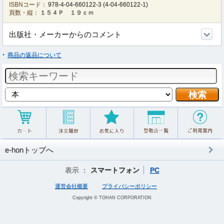
ISBNコード：
978-4-04-660122-3
(
4-04-660122-1
)
頁数・縦：
１５４Ｐ １９ｃｍ
出版社・メーカーからのコメント
商品の返品について
e-honトップへ
表示 ：
スマートフォン
PC
運営会社概要
プライバシーポリシー
Copyright © TOHAN CORPORATION