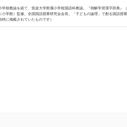
小学校教諭を経て、筑波大学附属小学校国語科教諭。『例解学習漢字辞典』
（小学館）監修。全国国語授業研究会会長。「子どもの論理」で創る国語授
当時に掲載されていたものです）