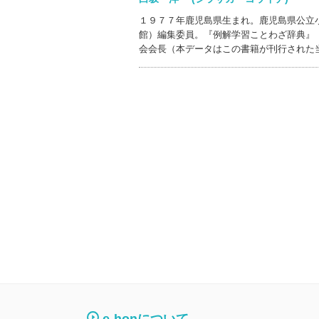
１９７７年鹿児島県生まれ。鹿児島県公立
館）編集委員。『例解学習ことわざ辞典』
会会長（本データはこの書籍が刊行された