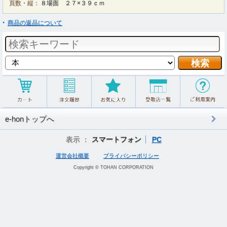
頁数・縦：
８場面 ２７×３９ｃｍ
商品の返品について
e-honトップへ
表示 ：
スマートフォン
PC
運営会社概要
プライバシーポリシー
Copyright © TOHAN CORPORATION