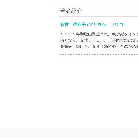
著者紹介
有吉 佐和子 (アリヨシ サワコ)
１９３１年和歌山県生まれ。幼少期をイン
補となり、文壇デビュー。『華岡青洲の妻
を発表し続けた。８４年急性心不全のため