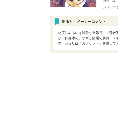
頁数・縦
シリーズ
出版社・メーカーコメント
此度悩めるのは妖艶な女隊長！？難攻
か工作部隊のアサギと賭場で勝負！？
理！シュリは「カツサンド」を通して