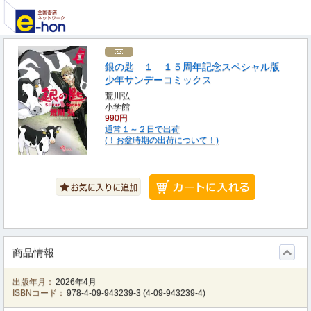
銀の匙 １ １５周年記念スペシャル版
少年サンデーコミックス
荒川弘
小学館
990円
通常１～２日で出荷
(！お盆時期の出荷について！)
商品情報
出版年月：
2026年4月
ISBNコード：
978-4-09-943239-3
(
4-09-943239-4
)