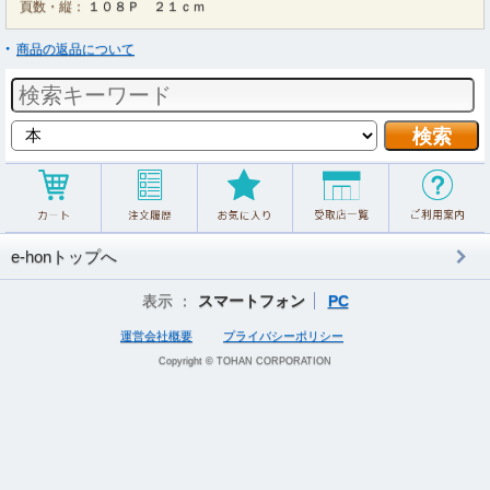
頁数・縦：
１０８Ｐ ２１ｃｍ
商品の返品について
e-honトップへ
表示 ：
スマートフォン
PC
運営会社概要
プライバシーポリシー
Copyright © TOHAN CORPORATION