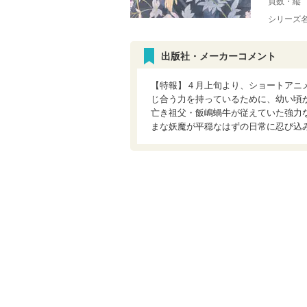
頁数・縦
シリーズ
出版社・メーカーコメント
【特報】４月上旬より、ショートアニ
じ合う力を持っているために、幼い頃
亡き祖父・飯嶋蝸牛が従えていた強力
まな妖魔が平穏なはずの日常に忍び込