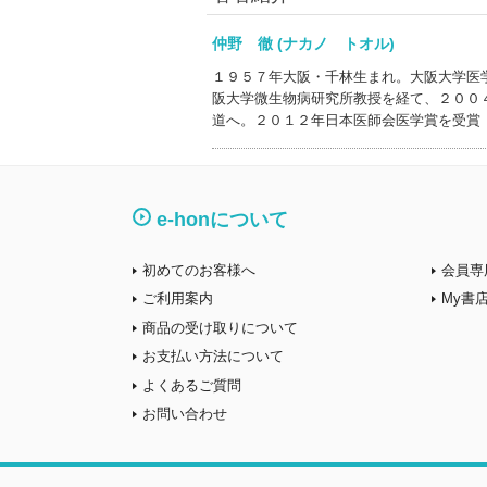
仲野 徹 (ナカノ トオル)
１９５７年大阪・千林生まれ。大阪大学医
阪大学微生物病研究所教授を経て、２００
道へ。２０１２年日本医師会医学賞を受賞
e-honについて
初めてのお客様へ
会員専
ご利用案内
My書
商品の受け取りについて
お支払い方法について
よくあるご質問
お問い合わせ