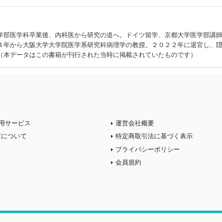
学部医学科卒業後、内科医から研究の道へ。ドイツ留学、京都大学医学部講
４年から大阪大学大学院医学系研究科病理学の教授。２０２２年に退官し、
（本データはこの書籍が刊行された当時に掲載されていたものです）
用サービス
運営会社概要
店について
特定商取引法に基づく表示
プライバシーポリシー
会員規約