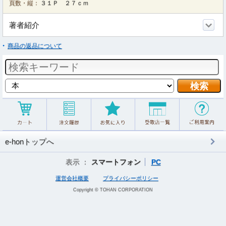
頁数・縦：
３１Ｐ ２７ｃｍ
著者紹介
商品の返品について
e-honトップへ
表示 ：
スマートフォン
PC
運営会社概要
プライバシーポリシー
Copyright © TOHAN CORPORATION