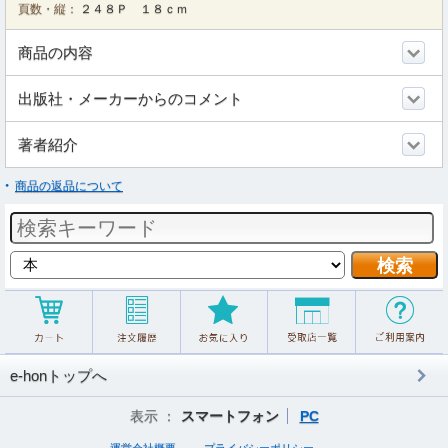
頁数・縦：
２４８Ｐ １８ｃｍ
商品の内容
出版社・メーカーからのコメント
著者紹介
商品の返品について
e-honトップへ
表示 ：
スマートフォン
PC