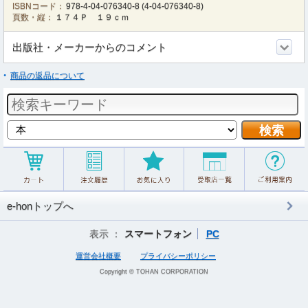
ISBNコード：
978-4-04-076340-8
(
4-04-076340-8
)
頁数・縦：
１７４Ｐ １９ｃｍ
出版社・メーカーからのコメント
商品の返品について
e-honトップへ
表示 ：
スマートフォン
PC
運営会社概要
プライバシーポリシー
Copyright © TOHAN CORPORATION