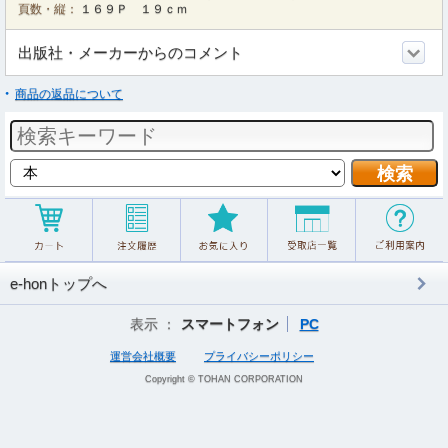
頁数・縦：
１６９Ｐ １９ｃｍ
出版社・メーカーからのコメント
商品の返品について
e-honトップへ
表示 ：
スマートフォン
PC
運営会社概要
プライバシーポリシー
Copyright © TOHAN CORPORATION