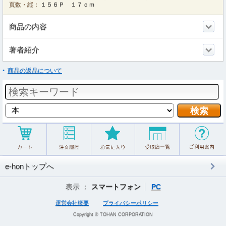
頁数・縦：
１５６Ｐ １７ｃｍ
商品の内容
著者紹介
商品の返品について
e-honトップへ
表示 ：
スマートフォン
PC
運営会社概要
プライバシーポリシー
Copyright © TOHAN CORPORATION