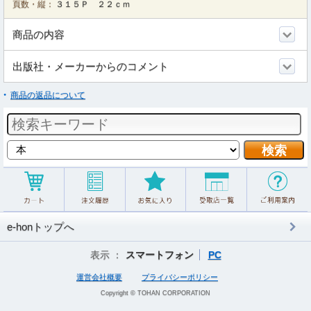
頁数・縦：
３１５Ｐ ２２ｃｍ
商品の内容
出版社・メーカーからのコメント
商品の返品について
e-honトップへ
表示 ：
スマートフォン
PC
運営会社概要
プライバシーポリシー
Copyright © TOHAN CORPORATION