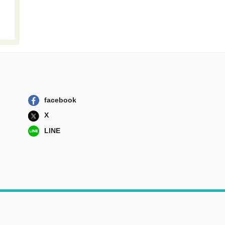
facebook
X
LINE