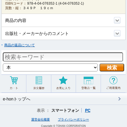
ISBNコード：
978-4-04-076352-1
(
4-04-076352-1
)
頁数・縦：
３４９Ｐ １９ｃｍ
商品の内容
出版社・メーカーからのコメント
商品の返品について
e-honトップへ
表示 ：
スマートフォン
PC
運営会社概要
プライバシーポリシー
Copyright © TOHAN CORPORATION