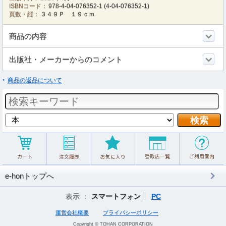
ISBNコード：
978-4-04-076352-1
(
4-04-076352-1
)
頁数・縦：
３４９Ｐ １９ｃｍ
商品の内容
出版社・メーカーからのコメント
商品の返品について
e-honトップへ
表示 ：
スマートフォン
PC
運営会社概要
プライバシーポリシー
Copyright © TOHAN CORPORATION