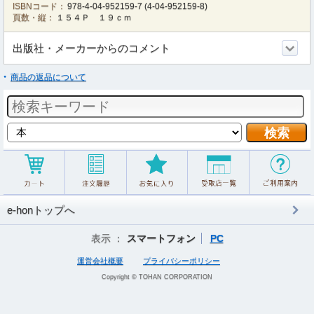
ISBNコード：
978-4-04-952159-7
(
4-04-952159-8
)
頁数・縦：
１５４Ｐ １９ｃｍ
出版社・メーカーからのコメント
商品の返品について
e-honトップへ
表示 ：
スマートフォン
PC
運営会社概要
プライバシーポリシー
Copyright © TOHAN CORPORATION