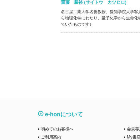
齋藤 勝裕 (サイトウ カツヒロ)
名古屋工業大学名誉教授、愛知学院大学客
ら物理化学にわたり、量子化学から生命化
ていたものです）
e-honについて
初めてのお客様へ
会員専
ご利用案内
My書