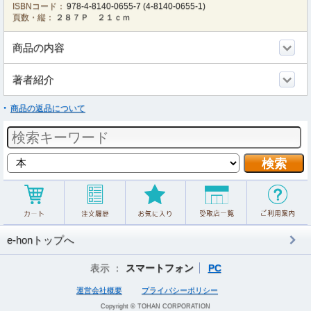
ISBNコード：
978-4-8140-0655-7
(
4-8140-0655-1
)
頁数・縦：
２８７Ｐ ２１ｃｍ
商品の内容
著者紹介
商品の返品について
e-honトップへ
表示 ：
スマートフォン
PC
運営会社概要
プライバシーポリシー
Copyright © TOHAN CORPORATION