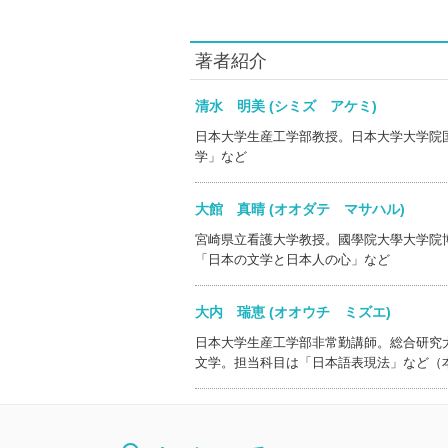
著者紹介
清水 明美 (シミズ アケミ)
日本大学生産工学部教授。日本大学大学院
学」など
大館 真晴 (オオダテ マサハル)
宮崎県立看護大学教授。國學院大學大学院
「日本の文学と日本人の心」など
大内 瑞恵 (オオウチ ミズエ)
日本大学生産工学部非常勤講師。総合研究
文学。担当科目は「日本語表現法」など（