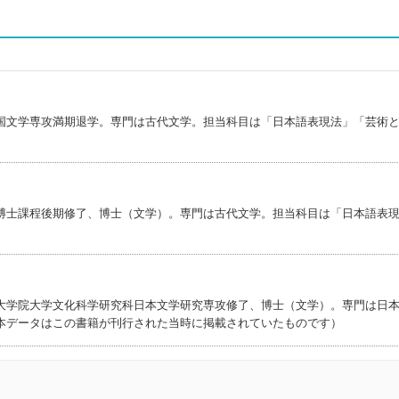
国文学専攻満期退学。専門は古代文学。担当科目は「日本語表現法」「芸術
博士課程後期修了、博士（文学）。専門は古代文学。担当科目は「日本語表
大学院大学文化科学研究科日本文学研究専攻修了、博士（文学）。専門は日
本データはこの書籍が刊行された当時に掲載されていたものです）