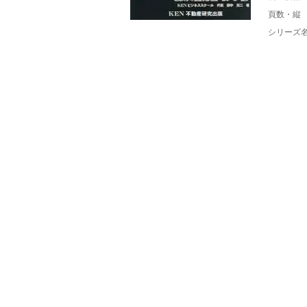
頁数・縦
シリーズ