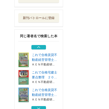
これで合格賃貸不
動産経営管理士...
ＫＥＮ不動産研...
新刊パトロールに登録
これで合格宅建士
厳選過去問集 ...
ＫＥＮ不動産研...
同じ著者名で検索した本
であい 朝日文庫
時代小説アンソ...
朝日新聞出版
これで合格賃貸不
動産経営管理士...
ＫＥＮ不動産研...
これで合格宅建士
要点整理 ２０...
ＫＥＮ不動産研...
これで合格賃貸不
動産経営管理士...
ＫＥＮ不動産研...
これで合格宅建士