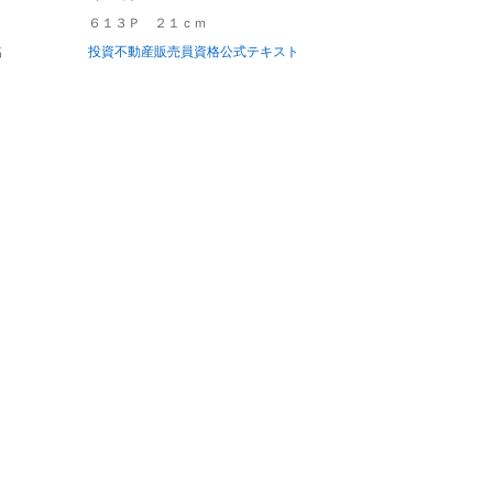
６１３Ｐ ２１ｃｍ
名
投資不動産販売員資格公式テキスト